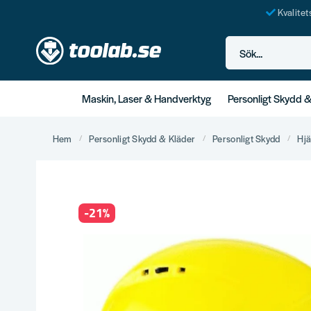
Kvalite
Sök...
Maskin, Laser & Handverktyg
Personligt Skydd 
Hem
Personligt Skydd & Kläder
Personligt Skydd
Hj
-
21
%