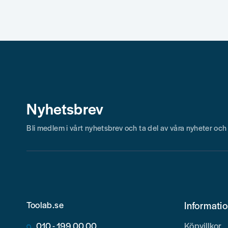
Nyhetsbrev
Bli medlem i vårt nyhetsbrev och ta del av våra nyheter oc
Toolab.se
Informati
010 - 199 00 00
Köpvillkor