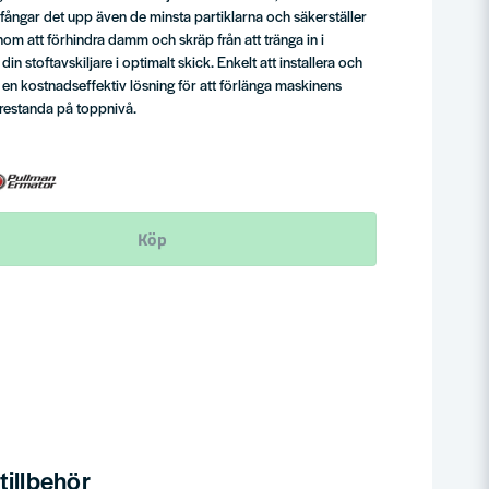
 fångar det upp även de minsta partiklarna och säkerställer
om att förhindra damm och skräp från att tränga in i
a din stoftavskiljare i optimalt skick. Enkelt att installera och
r en kostnadseffektiv lösning för att förlänga maskinens
prestanda på toppnivå.
Köp
illbehör