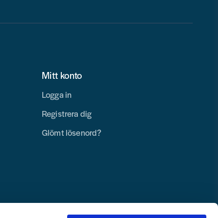
Mitt konto
Logga in
Registrera dig
Glömt lösenord?