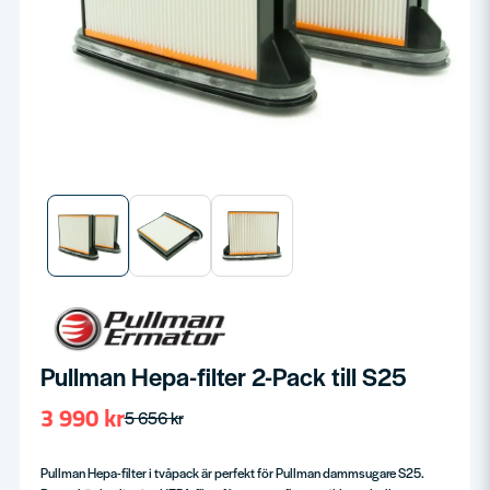
Pullman Hepa-filter 2-Pack till S25
3 990 kr
5 656 kr
Pullman Hepa-filter i tvåpack är perfekt för Pullman dammsugare S25.