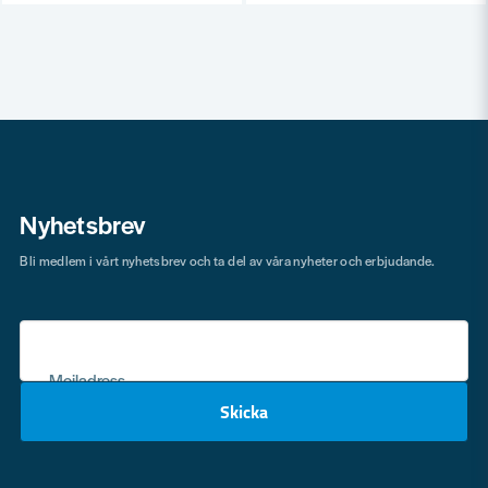
Nyhetsbrev
Bli medlem i vårt nyhetsbrev och ta del av våra nyheter och erbjudande.
Mejladress
Skicka
email