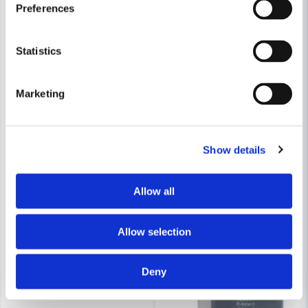
Preferences
Statistics
Marketing
Show details
Allow all
Allow selection
Deny