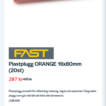
Plastplugg ORANGE 16x80mm
(20st)
287 kr
416 kr
Plastplugg avsedd för infästning i betong, tegel och natursten. Färgmärkt
plugg som gör det lätt att hitta rätt dimension.
Läs mer