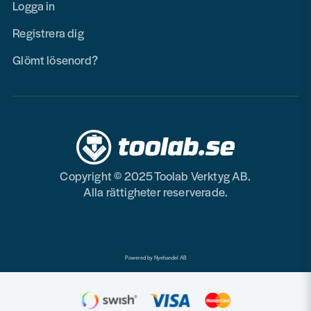
Logga in
Registrera dig
Glömt lösenord?
Copyright © 2025 Toolab Verktyg AB.
Alla rättigheter reserverade.
Powered by Nyehandel AB