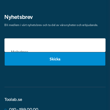
Nyhetsbrev
Bli medlem i vårt nyhetsbrev och ta del av våra nyheter och erbjudande.
Mejladress
Skicka
email
Toolab.se
010 - 199 00 00