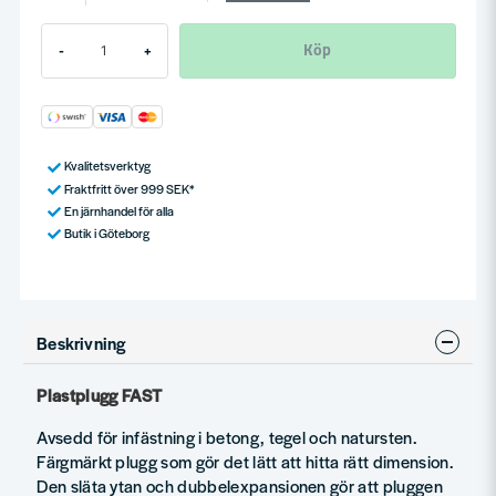
Köp
-
+
Kvalitetsverktyg
Fraktfritt över 999 SEK*
En järnhandel för alla
Butik i Göteborg
Beskrivning
Plastplugg FAST
Avsedd för infästning i betong, tegel och natursten.
Färgmärkt plugg som gör det lätt att hitta rätt dimension.
Den släta ytan och dubbelexpansionen gör att pluggen