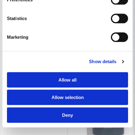
Statistics
Marketing
Show details
Allow all
Allow selection
Deny