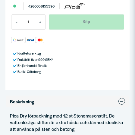
4260056155390
Köp
-
+
Kvalitetsverktyg
Fraktfritt över 999 SEK*
En järnhandel för alla
Butik i Göteborg
Beskrivning
Pica Dry förpackning med 12 st Stonemasonstift. De
vattenlösliga stiften är extra hårda och därmed idealiska
att använda på sten och betong.