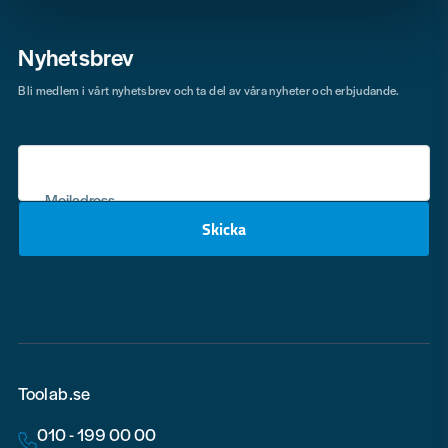
Nyhetsbrev
Bli medlem i vårt nyhetsbrev och ta del av våra nyheter och erbjudande.
Mejladress
Skicka
email
Toolab.se
010 - 199 00 00