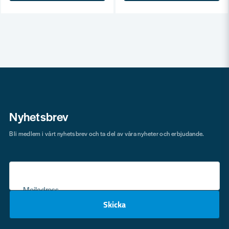
Nyhetsbrev
Bli medlem i vårt nyhetsbrev och ta del av våra nyheter och erbjudande.
Mejladress
Skicka
email