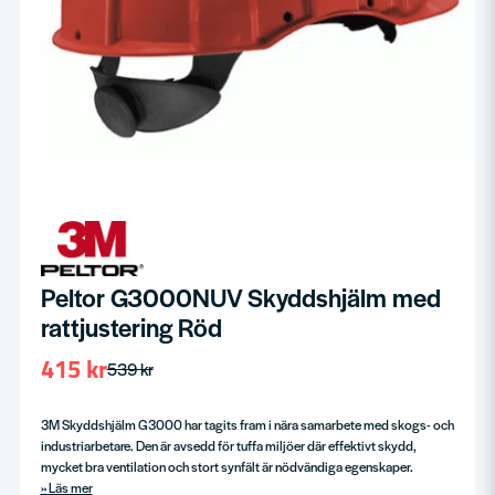
Peltor G3000NUV Skyddshjälm med
rattjustering Röd
415 kr
539 kr
3M Skyddshjälm G3000 har tagits fram i nära samarbete med skogs- och
industriarbetare. Den är avsedd för tuffa miljöer där effektivt skydd,
mycket bra ventilation och stort synfält är nödvändiga egenskaper.
Läs mer