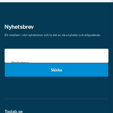
Nyhetsbrev
Bli medlem i vårt nyhetsbrev och ta del av våra nyheter och erbjudande.
Mejladress
Skicka
email
Toolab.se