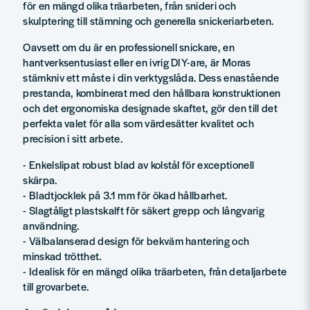
för en mängd olika träarbeten, från snideri och
skulptering till stämning och generella snickeriarbeten.
Oavsett om du är en professionell snickare, en
hantverksentusiast eller en ivrig DIY-are, är Moras
stämkniv ett måste i din verktygslåda. Dess enastående
prestanda, kombinerat med den hållbara konstruktionen
och det ergonomiska designade skaftet, gör den till det
perfekta valet för alla som värdesätter kvalitet och
precision i sitt arbete.
- Enkelslipat robust blad av kolstål för exceptionell
skärpa.
- Bladtjocklek på 3.1 mm för ökad hållbarhet.
- Slagtåligt plastskalft för säkert grepp och långvarig
användning.
- Välbalanserad design för bekväm hantering och
minskad trötthet.
- Idealisk för en mängd olika träarbeten, från detaljarbete
till grovarbete.