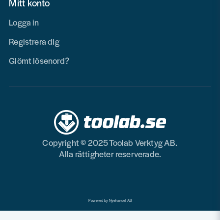
Mitt konto
Logga in
Registrera dig
Glömt lösenord?
Copyright © 2025 Toolab Verktyg AB.
Alla rättigheter reserverade.
Powered by Nyehandel AB