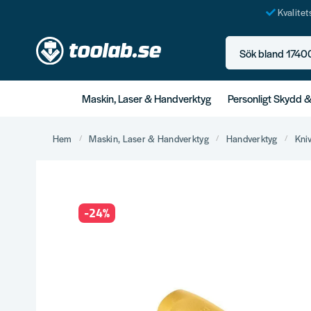
Kvalite
Sök bland 17400+ p
Maskin, Laser & Handverktyg
Personligt Skydd 
Hem
Maskin, Laser & Handverktyg
Handverktyg
Kni
-
24
%