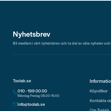
Nyhetsbrev
Bli medlem i vårt nyhetsbrev och ta del av våra nyheter oc
Toolab.se
Informati
010 - 199 00 00
Köpvillkor
Måndag-Fredag 08.00-15:00
Kontakta o
info@toolab.se
Om Toolab