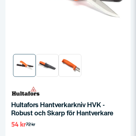
Hultafors Hantverkarkniv HVK -
Robust och Skarp för Hantverkare
54 kr
72 kr