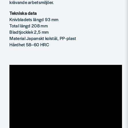
krävande arbetsmiljöer.
Tekniska data
Knivbladets längd 93 mm
Total längd 208 mm
Bladtjocklek 2,5 mm
Material Japanskt kolstål, PP-plast
Hårdhet 58–60 HRC