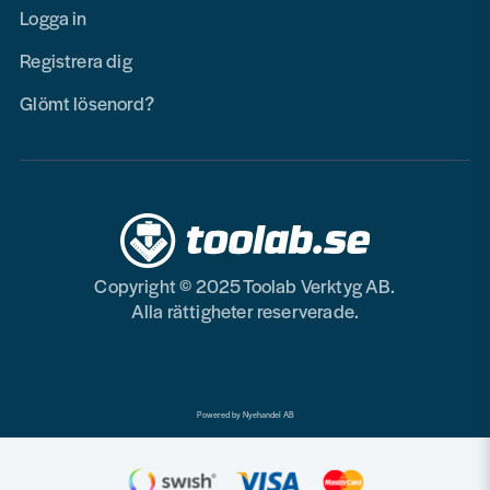
Logga in
Registrera dig
Glömt lösenord?
Copyright © 2025 Toolab Verktyg AB.
Alla rättigheter reserverade.
Powered by Nyehandel AB