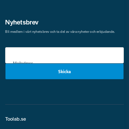
Nyhetsbrev
Bli medlem i vårt nyhetsbrev och ta del av våra nyheter och erbjudande.
Mejladress
Skicka
email
Toolab.se