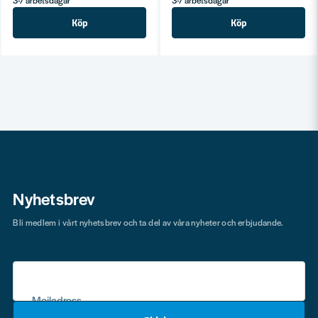
3-7 arbetsdagar
3-7 arbetsdagar
Köp
Köp
Nyhetsbrev
Bli medlem i vårt nyhetsbrev och ta del av våra nyheter och erbjudande.
Mejladress