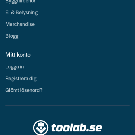
Byggtillbehör
El & Belysning
Merchandise
Blogg
Mitt konto
Logga in
Registrera dig
Glömt lösenord?