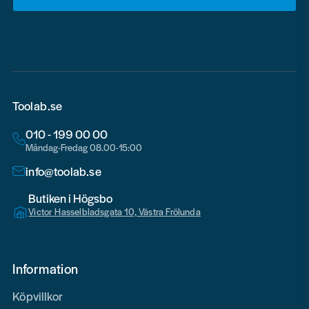
email
Toolab.se
010 - 199 00 00
Måndag-Fredag 08.00-15:00
info@toolab.se
Butiken i Högsbo
Victor Hasselbladsgata 10, Västra Frölunda
Information
Köpvillkor