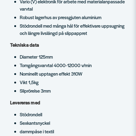
Vario (V) elektronik för arbete med materialanpassade
varvtal
Robust lagerhus av pressgjuten aluminium
Stödrondell med många hål för effektivare uppsugning
och längre livslängd på slippappret
Tekniska data
Diameter 125mm
Tomgångsvarvtal 4000-12000 v/min
Nominellt upptagen effekt 310W
Vikt 1,5kg
Sliprörelse 3mm
Levereras med
Stödrondell
Sexkantsnyckel
dammpåse i textil