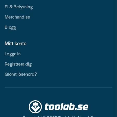
El & Belysning
Merchandise
Blogg
Mitt konto
Logga in
Registrera dig
Glömt lösenord?