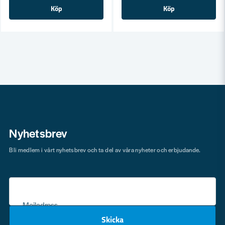
Köp
Köp
Nyhetsbrev
Bli medlem i vårt nyhetsbrev och ta del av våra nyheter och erbjudande.
Mejladress
Skicka