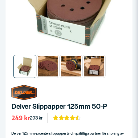
Delver Slippapper 125mm 50-P
249 kr
293 kr
Delver 125 mm excenterslippapper är din pålitliga partner för slipning av