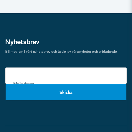
Nyhetsbrev
Bli medlem i vårt nyhetsbrev och ta del av våra nyheter och erbjudande.
Mejladress
Skicka
email