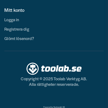
Mitt konto
Logga in
Registrera dig
Glömt lösenord?
Copyright © 2025 Toolab Verktyg AB.
Alla rättigheter reserverade.
Powered by Nyehandel AB