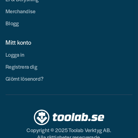
Merchandise
Blogg
Mitt konto
Logga in
Registrera dig
Glömt lösenord?
Copyright © 2025 Toolab Verktyg AB.
Alla rättigheter reserverade.