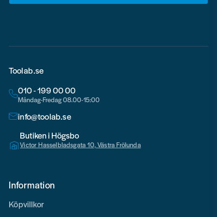
email
Toolab.se
010 - 199 00 00
Måndag-Fredag 08.00-15:00
info@toolab.se
Butiken i Högsbo
Victor Hasselbladsgata 10, Västra Frölunda
Information
Köpvillkor