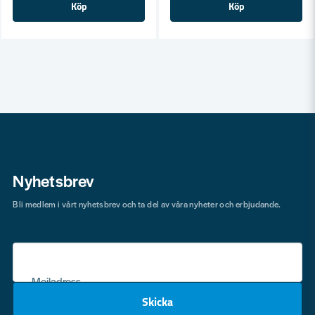
Köp
Köp
Nyhetsbrev
Bli medlem i vårt nyhetsbrev och ta del av våra nyheter och erbjudande.
Mejladress
Skicka