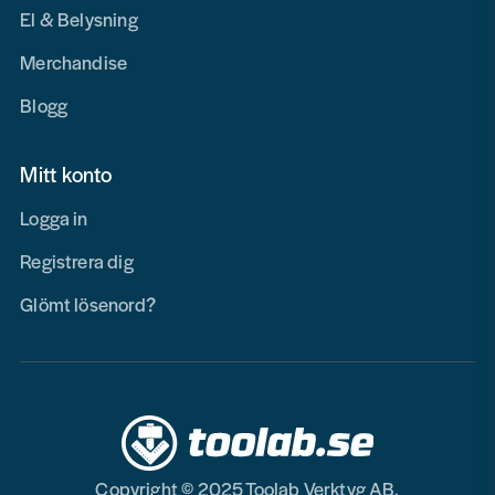
El & Belysning
Merchandise
Blogg
Mitt konto
Logga in
Registrera dig
Glömt lösenord?
Copyright © 2025 Toolab Verktyg AB.