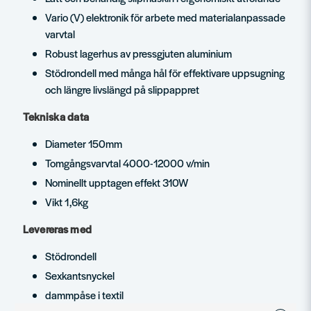
Vario (V) elektronik för arbete med materialanpassade
varvtal
Robust lagerhus av pressgjuten aluminium
Stödrondell med många hål för effektivare uppsugning
och längre livslängd på slippappret
Tekniska data
Diameter 150mm
Tomgångsvarvtal 4000-12000 v/min
Nominellt upptagen effekt 310W
Vikt 1,6kg
Levereras med
Stödrondell
Sexkantsnyckel
dammpåse i textil