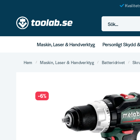
Kvalite
Sök...
Maskin, Laser & Handverktyg
Personligt Skydd 
Hem
Maskin, Laser & Handverktyg
Batteridrivet
Skr
-
6
%