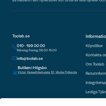
Toolab.se
Informati
010 - 199 00 00
Köpvillkor
Måndag-Fredag 08.00-15:00
Kontakta o
info@toolab.se
Om Toolab
Butiken i Högsbo
Victor Hasselbladsgata 10, Västra Frölunda
Returinfor
Integritetsp
Lediga Tjän