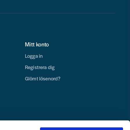
Mitt konto
Logga in
Registrera dig
Glömt lösenord?