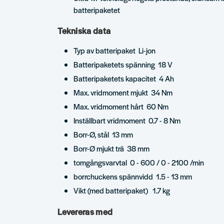
batteripaketet
Tekniska data
Typ av batteripaket Li-jon
Batteripaketets spänning 18 V
Batteripaketets kapacitet 4 Ah
Max. vridmoment mjukt 34 Nm
Max. vridmoment hårt 60 Nm
Inställbart vridmoment 0.7 - 8 Nm
Borr-Ø, stål 13 mm
Borr-Ø mjukt trä 38 mm
tomgångsvarvtal 0 - 600 / 0 - 2100 /min
borrchuckens spännvidd 1.5 - 13 mm
Vikt (med batteripaket) 1.7 kg
Levereras med