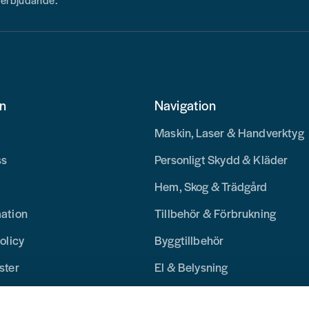
on
Navigation
Maskin, Laser & Handverktyg
ss
Personligt Skydd & Kläder
Hem, Skog & Trädgård
mation
Tillbehör & Förbrukning
olicy
Byggtillbehör
ster
El & Belysning
Merchandise