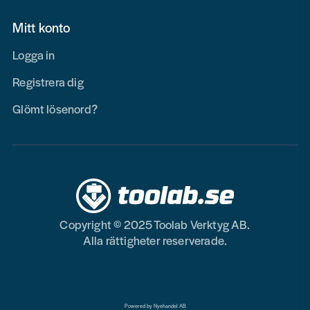
Mitt konto
Logga in
Registrera dig
Glömt lösenord?
Copyright © 2025 Toolab Verktyg AB.
Alla rättigheter reserverade.
Powered by Nyehandel AB