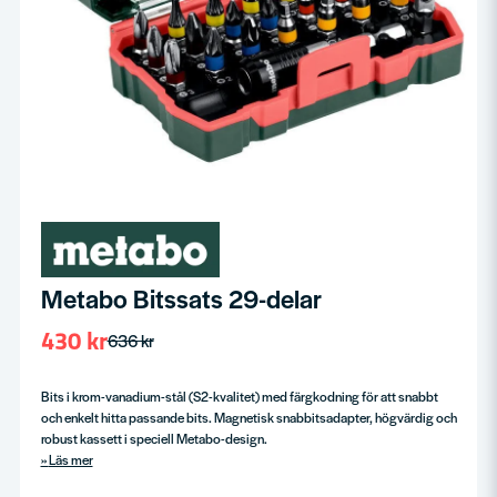
Metabo Bitssats 29-delar
430 kr
636 kr
Bits i krom-vanadium-stål (S2-kvalitet) med färgkodning för att snabbt
och enkelt hitta passande bits. Magnetisk snabbitsadapter, högvärdig och
robust kassett i speciell Metabo-design.
Läs mer