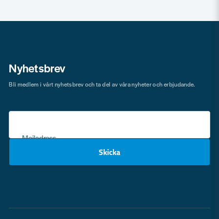
Nyhetsbrev
Bli medlem i vårt nyhetsbrev och ta del av våra nyheter och erbjudande.
Mejladress
Skicka
email