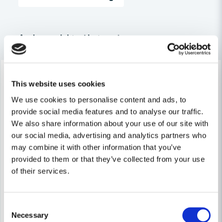
email
Mejladress
Andra produkter i kategorin
Lagerrensning upp till
Lagerrensning upp till
Ja, ni får publicera min fråga
40%
40%
This website uses cookies
We use cookies to personalise content and ads, to
provide social media features and to analyse our traffic.
We also share information about your use of our site with
our social media, advertising and analytics partners who
may combine it with other information that you’ve
provided to them or that they’ve collected from your use
Skicka fråga
of their services.
Consent
Necessary
Selection