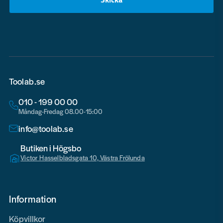
email
Toolab.se
010 - 199 00 00
Måndag-Fredag 08.00-15:00
info@toolab.se
Butiken i Högsbo
Victor Hasselbladsgata 10, Västra Frölunda
Information
Köpvillkor