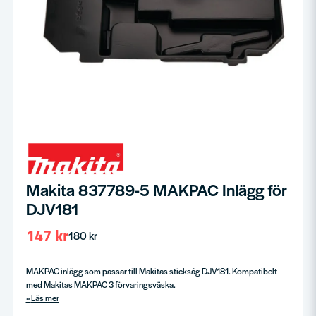
Makita 837789-5 MAKPAC Inlägg för
DJV181
147 kr
180 kr
MAKPAC inlägg som passar till Makitas sticksåg DJV181. Kompatibelt
med Makitas MAKPAC 3 förvaringsväska.
Läs mer