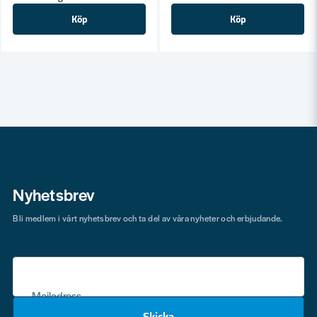
Köp
Köp
Nyhetsbrev
Bli medlem i vårt nyhetsbrev och ta del av våra nyheter och erbjudande.
Mejladress
Skicka