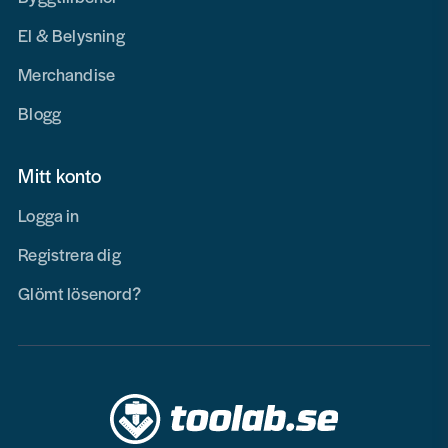
El & Belysning
Merchandise
Blogg
Mitt konto
Logga in
Registrera dig
Glömt lösenord?