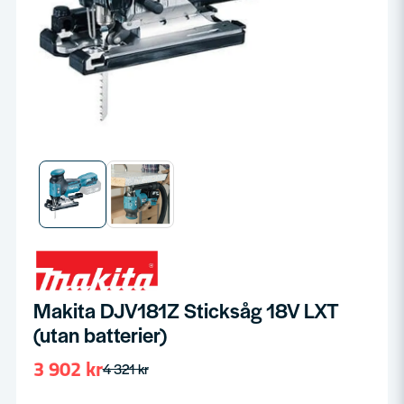
Makita DJV181Z Sticksåg 18V LXT
(utan batterier)
3 902 kr
4 321 kr