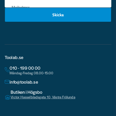
Mejladress
Skicka
email
Toolab.se
010 - 199 00 00
Måndag-Fredag 08.00-15:00
info@toolab.se
Butiken i Högsbo
Victor Hasselbladsgata 10, Västra Frölunda