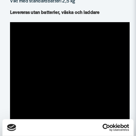
Vikt med standardbatteri 2,5 kg
Levereras utan batterier, väska och laddare