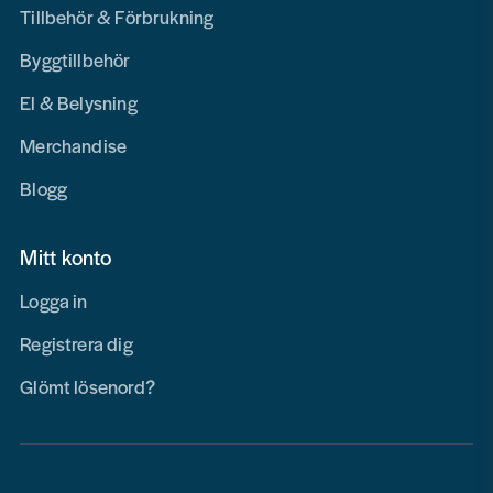
Tillbehör & Förbrukning
Byggtillbehör
El & Belysning
Merchandise
Blogg
Mitt konto
Logga in
Registrera dig
Glömt lösenord?