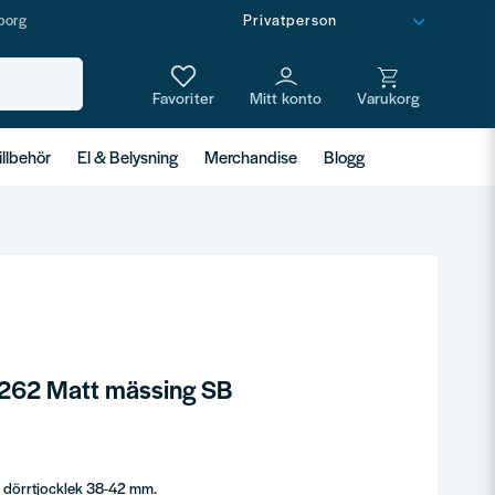
borg
illbehör
El & Belysning
Merchandise
Blogg
262 Matt mässing SB
l dörrtjocklek 38-42 mm.