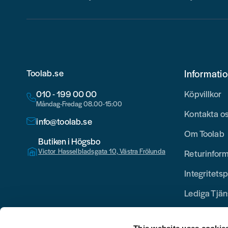
Toolab.se
Informati
010 - 199 00 00
Köpvillkor
Måndag-Fredag 08.00-15:00
Kontakta o
info@toolab.se
Om Toolab
Butiken i Högsbo
Victor Hasselbladsgata 10, Västra Frölunda
Returinfor
Integritetsp
Lediga Tjän