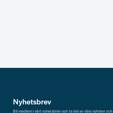
Nyhetsbrev
Bli medlem i vårt nyhetsbrev och ta del av våra nyheter oc