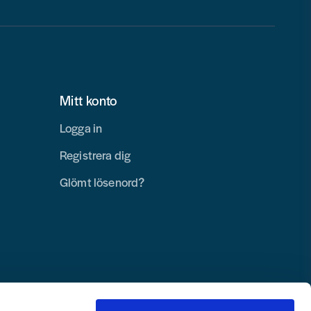
Mitt konto
Logga in
Registrera dig
Glömt lösenord?