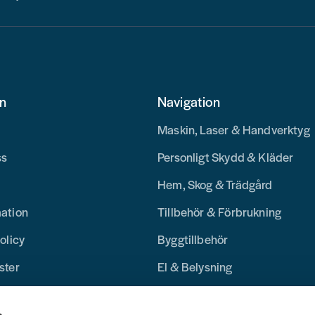
on
Navigation
Maskin, Laser & Handverktyg
ss
Personligt Skydd & Kläder
Hem, Skog & Trädgård
mation
Tillbehör & Förbrukning
olicy
Byggtillbehör
ster
El & Belysning
Merchandise