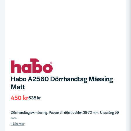
Habo A2560 Dörrhandtag Mässing
Matt
450 kr
535 kr
Dörrhandtag av mässing. Passar till dörrtjocklek 38-70 mm. Utsprång 59
mm.
Läs mer