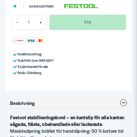
4014549371961
Köp
-
+
Kvalitetsverktyg
Fraktfritt över 999 SEK*
En järnhandel för alla
Butik i Göteborg
Beskrivning
Festool stabiliseringsbord – en kantslip för alla kanter:
sågade, frästa, obehandlade eller lackerade
.
Maskinslipning istället för handslipning: 50 % kortare tid