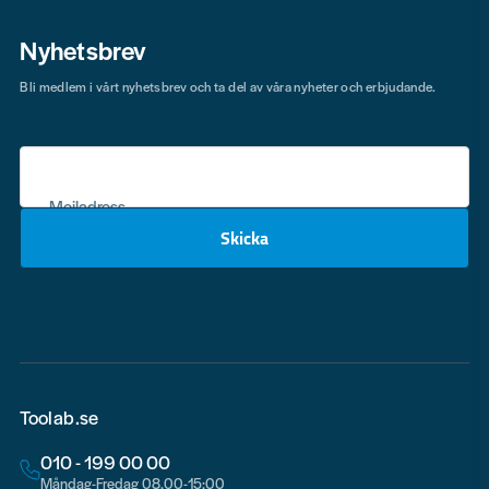
Nyhetsbrev
Bli medlem i vårt nyhetsbrev och ta del av våra nyheter och erbjudande.
Mejladress
Skicka
email
Toolab.se
010 - 199 00 00
Måndag-Fredag 08.00-15:00