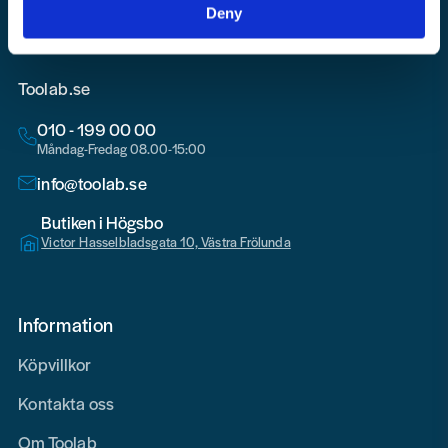
Deny
Toolab.se
010 - 199 00 00
Måndag-Fredag 08.00-15:00
info@toolab.se
Butiken i Högsbo
Victor Hasselbladsgata 10, Västra Frölunda
Information
Köpvillkor
Kontakta oss
Om Toolab