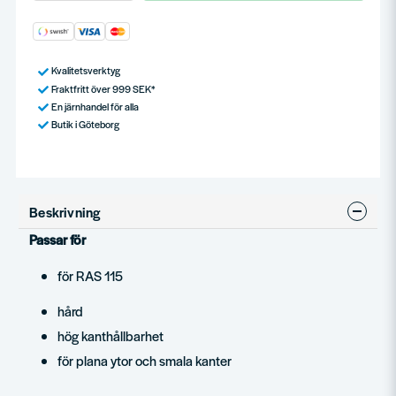
Kvalitetsverktyg
Fraktfritt över 999 SEK*
En järnhandel för alla
Butik i Göteborg
Beskrivning
Passar för
för RAS 115
hård
hög kanthållbarhet
för plana ytor och smala kanter