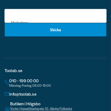
Mejladress
Skicka
email
Toolab.se
010 - 199 00 00
Måndag-Fredag 08.00-15:00
info@toolab.se
Butiken i Högsbo
Victor Hasselbladsgata 10, Västra Frölunda