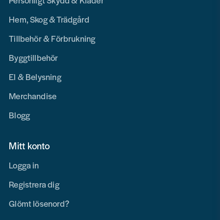
Personligt Skydd & Kläder
Hem, Skog & Trädgård
Tillbehör & Förbrukning
Byggtillbehör
El & Belysning
Merchandise
Blogg
Mitt konto
Logga in
Registrera dig
Glömt lösenord?