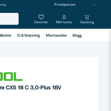
borg
illbehör
El & Belysning
Merchandise
Blogg
re CXS 18 C 3,0-Plus 18V