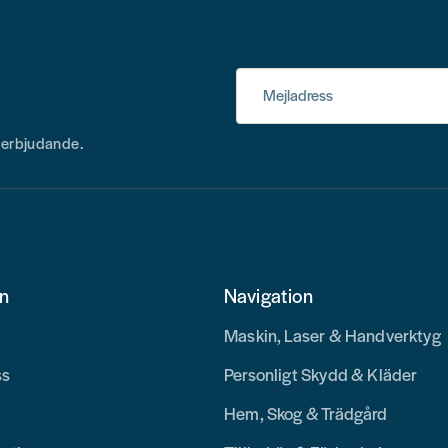
Mejladress
h erbjudande.
on
Navigation
Maskin, Laser & Handverktyg
ss
Personligt Skydd & Kläder
Hem, Skog & Trädgård