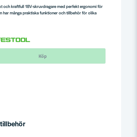
kt och kraftfull 18V-skruvdragare med perfekt ergonomi för
 har många praktiska funktioner och tillbehör för olika
Köp
illbehör