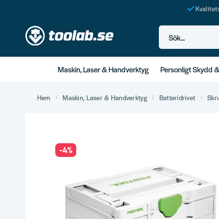
Kvalite
Sök...
Maskin, Laser & Handverktyg
Personligt Skydd 
Hem
Maskin, Laser & Handverktyg
Batteridrivet
Skr
-
4
%