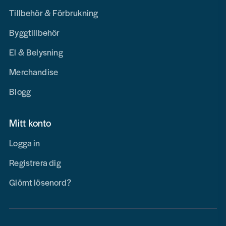
Tillbehör & Förbrukning
Byggtillbehör
El & Belysning
Merchandise
Blogg
Mitt konto
Logga in
Registrera dig
Glömt lösenord?