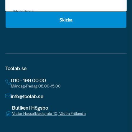
Mejladress
Skicka
email
Toolab.se
010 - 199 00 00
Måndag-Fredag 08.00-15:00
info@toolab.se
Butiken i Högsbo
Victor Hasselbladsgata 10, Västra Frölunda