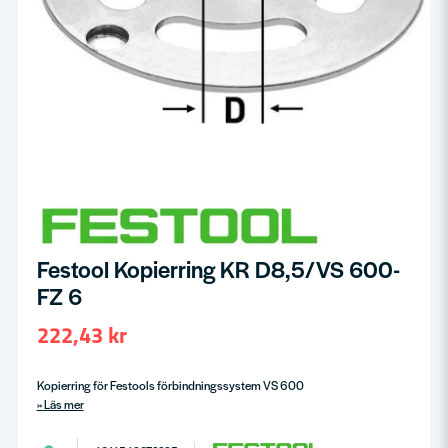
Festool Kopierring KR D8,5/VS 600-
FZ 6
222,43 kr
Kopierring för Festools förbindningssystem VS 600
Läs mer