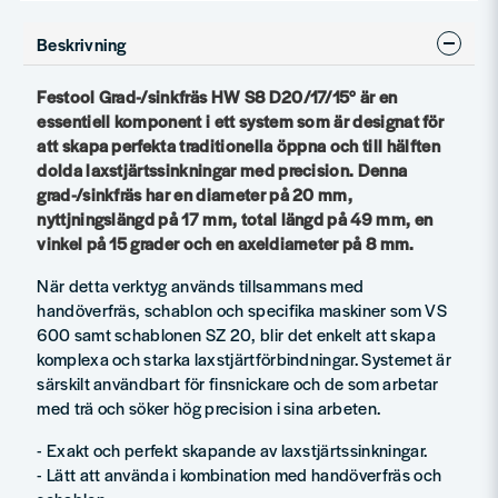
Beskrivning
Festool Grad-/sinkfräs HW S8 D20/17/15° är en
essentiell komponent i ett system som är designat för
att skapa perfekta traditionella öppna och till hälften
dolda laxstjärtssinkningar med precision. Denna
grad-/sinkfräs har en diameter på 20 mm,
nyttjningslängd på 17 mm, total längd på 49 mm, en
vinkel på 15 grader och en axeldiameter på 8 mm.
När detta verktyg används tillsammans med
handöverfräs, schablon och specifika maskiner som VS
600 samt schablonen SZ 20, blir det enkelt att skapa
komplexa och starka laxstjärtförbindningar. Systemet är
särskilt användbart för finsnickare och de som arbetar
med trä och söker hög precision i sina arbeten.
- Exakt och perfekt skapande av laxstjärtssinkningar.
- Lätt att använda i kombination med handöverfräs och