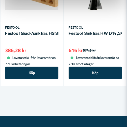
FESTOOL
FESTOOL
Festool Grad-/sinkfräs HS S8 D13,8/13,5/15°
Festool Sinkfräs HW D14,3/
386,28 kr
616 kr
674,3 kr
Leveranstid ifrån leverantör ca
Leveranstid ifrån leverantör ca
7-10 arbetsdagar
7-10 arbetsdagar
Köp
Köp