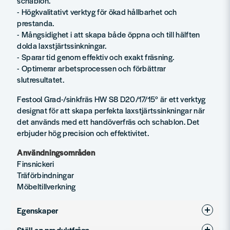
schablon.
- Högkvalitativt verktyg för ökad hållbarhet och
prestanda.
- Mångsidighet i att skapa både öppna och till hälften
dolda laxstjärtssinkningar.
- Sparar tid genom effektiv och exakt fräsning.
- Optimerar arbetsprocessen och förbättrar
slutresultatet.
Festool Grad-/sinkfräs HW S8 D20/17/15° är ett verktyg
designat för att skapa perfekta laxstjärtssinkningar när
det används med ett handöverfräs och schablon. Det
erbjuder hög precision och effektivitet.
Användningsområden
Finsnickeri
Träförbindningar
Möbeltillverkning
Egenskaper
Ställ en produktfråga