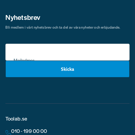
Nyhetsbrev
Bli medlem i vårt nyhetsbrev och ta del av våra nyheter och erbjudande.
Mejladress
Skicka
email
Toolab.se
010 - 199 00 00