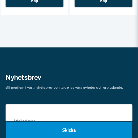
Köp
Köp
Nyhetsbrev
Bli medlem i vårt nyhetsbrev och ta del av våra nyheter och erbjudande.
Mejladress
Skicka