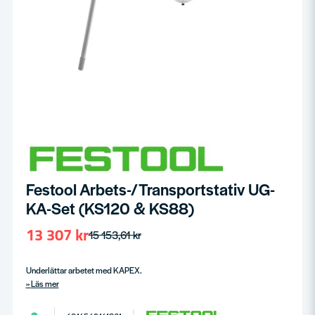
Festool Arbets-/Transportstativ UG-
KA-Set (KS120 & KS88)
13 307 kr
15 153,61 kr
Underlättar arbetet med KAPEX.
Läs mer