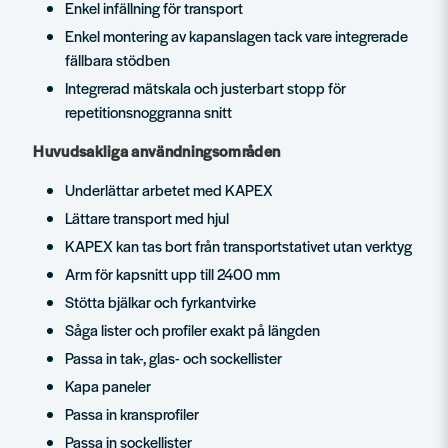
Enkel infällning för transport
Enkel montering av kapanslagen tack vare integrerade
fällbara stödben
Integrerad mätskala och justerbart stopp för
repetitionsnoggranna snitt
Huvudsakliga användningsområden
Underlättar arbetet med KAPEX
Lättare transport med hjul
KAPEX kan tas bort från transportstativet utan verktyg
Arm för kapsnitt upp till 2400 mm
Stötta bjälkar och fyrkantvirke
Såga lister och profiler exakt på längden
Passa in tak-, glas- och sockellister
Kapa paneler
Passa in kransprofiler
Passa in sockellister