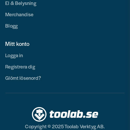
El & Belysning
Merchandise
Blogg
Mitt konto
Logga in
Registrera dig
Glömt lösenord?
Copyright © 2025 Toolab Verktyg AB.