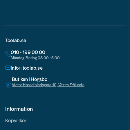
email
Toolab.se
010 - 199 00 00
Måndag-Fredag 08.00-15:00
info@toolab.se
Butiken i Högsbo
Victor Hasselbladsgata 10, Västra Frölunda
Information
Köpvillkor