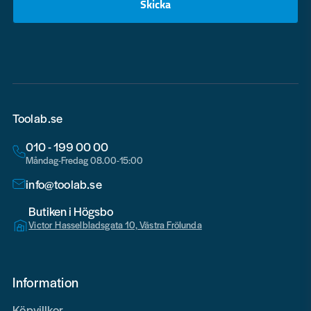
Skicka
email
Toolab.se
010 - 199 00 00
Måndag-Fredag 08.00-15:00
info@toolab.se
Butiken i Högsbo
Victor Hasselbladsgata 10, Västra Frölunda
Information
Köpvillkor