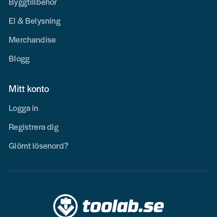
Byggtillbehör
El & Belysning
Merchandise
Blogg
Mitt konto
Logga in
Registrera dig
Glömt lösenord?