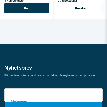
3-7 arbetsdagar
3-7 arbetsdagar
Köp
Bevaka
Nyhetsbrev
Bli medlem i vårt nyhetsbrev och ta del av våra nyheter och erbjudande.
Mejladress