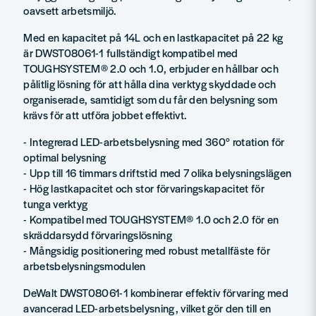
oavsett arbetsmiljö.
Med en kapacitet på 14L och en lastkapacitet på 22 kg
är DWST08061-1 fullständigt kompatibel med
TOUGHSYSTEM® 2.0 och 1.0, erbjuder en hållbar och
pålitlig lösning för att hålla dina verktyg skyddade och
organiserade, samtidigt som du får den belysning som
krävs för att utföra jobbet effektivt.
- Integrerad LED-arbetsbelysning med 360° rotation för
optimal belysning
- Upp till 16 timmars driftstid med 7 olika belysningslägen
- Hög lastkapacitet och stor förvaringskapacitet för
tunga verktyg
- Kompatibel med TOUGHSYSTEM® 1.0 och 2.0 för en
skräddarsydd förvaringslösning
- Mångsidig positionering med robust metallfäste för
arbetsbelysningsmodulen
DeWalt DWST08061-1 kombinerar effektiv förvaring med
avancerad LED-arbetsbelysning, vilket gör den till en