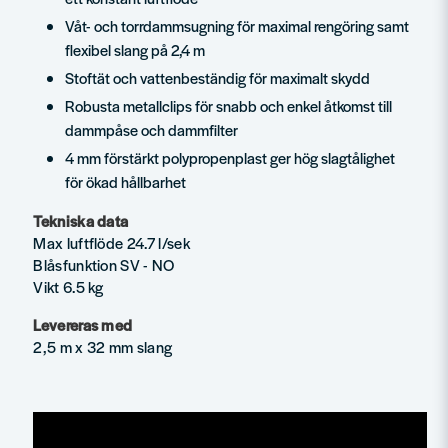
Våt- och torrdammsugning för maximal rengöring samt
flexibel slang på 2,4 m
Stoftät och vattenbeständig för maximalt skydd
Robusta metallclips för snabb och enkel åtkomst till
dammpåse och dammfilter
4 mm förstärkt polypropenplast ger hög slagtålighet
för ökad hållbarhet
Tekniska data
Max luftflöde 24.7 l/sek
Blåsfunktion SV - NO
Vikt 6.5 kg
Levereras med
2,5 m x 32 mm slang