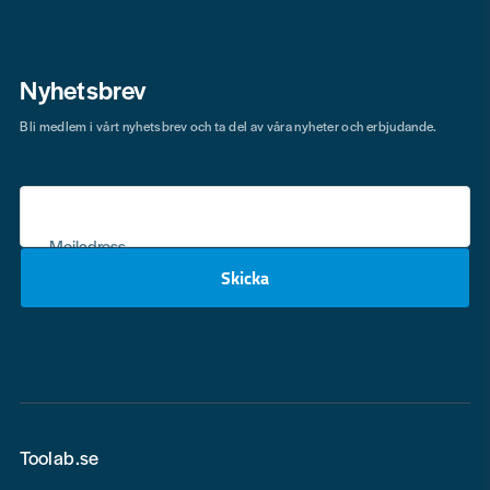
Nyhetsbrev
Bli medlem i vårt nyhetsbrev och ta del av våra nyheter och erbjudande.
Mejladress
Skicka
email
Toolab.se