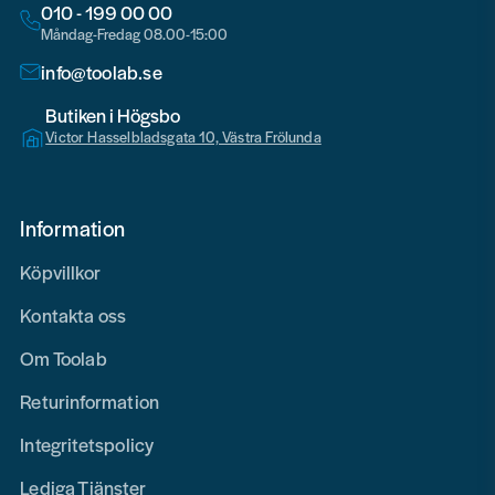
010 - 199 00 00
Måndag-Fredag 08.00-15:00
info@toolab.se
Butiken i Högsbo
Victor Hasselbladsgata 10, Västra Frölunda
Information
Köpvillkor
Kontakta oss
Om Toolab
Returinformation
Integritetspolicy
Lediga Tjänster