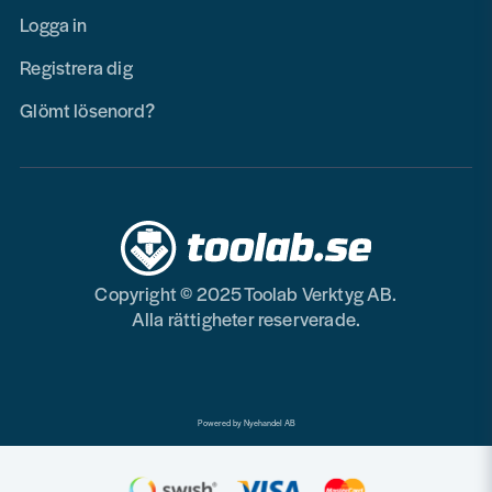
Logga in
Registrera dig
Glömt lösenord?
Copyright © 2025 Toolab Verktyg AB.
Alla rättigheter reserverade.
Powered by Nyehandel AB