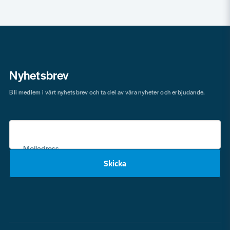
Nyhetsbrev
Bli medlem i vårt nyhetsbrev och ta del av våra nyheter och erbjudande.
Mejladress
Skicka
email