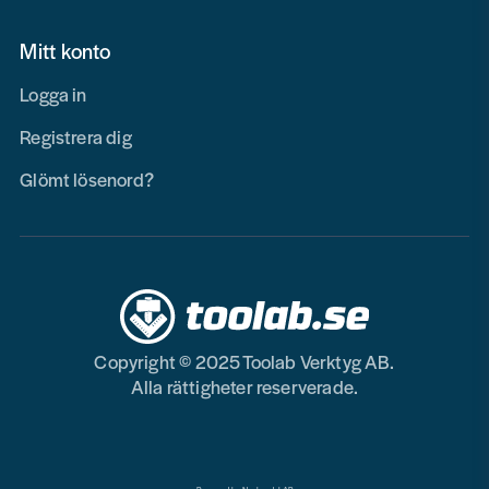
Mitt konto
Logga in
Registrera dig
Glömt lösenord?
Copyright © 2025 Toolab Verktyg AB.
Alla rättigheter reserverade.