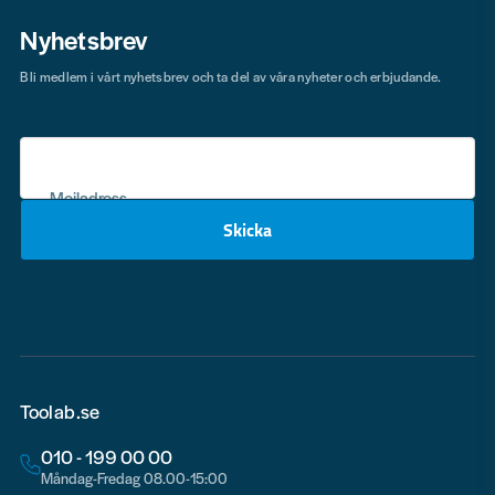
Nyhetsbrev
Bli medlem i vårt nyhetsbrev och ta del av våra nyheter och erbjudande.
Mejladress
Skicka
email
Toolab.se
010 - 199 00 00
Måndag-Fredag 08.00-15:00