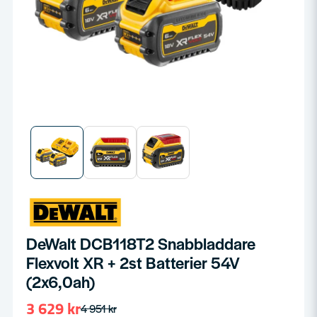
DeWalt DCB118T2 Snabbladdare
Flexvolt XR + 2st Batterier 54V
(2x6,0ah)
3 629 kr
4 951 kr