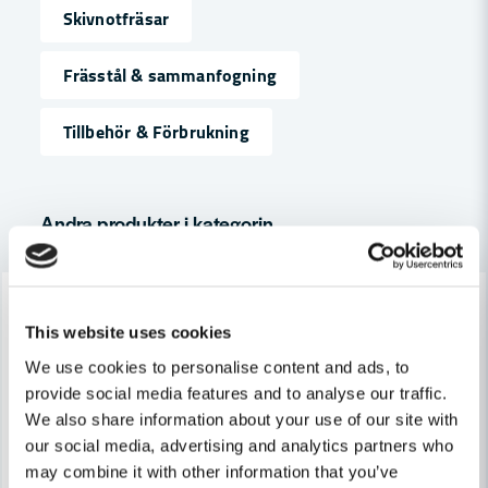
Skivnotfräsar
name
Namn
Frässtål & sammanfogning
Tillbehör & Förbrukning
email
Mejladress
Andra produkter i kategorin
Ja, ni får publicera min fråga
-7%
-7%
This website uses cookies
We use cookies to personalise content and ads, to
provide social media features and to analyse our traffic.
We also share information about your use of our site with
our social media, advertising and analytics partners who
Skicka fråga
may combine it with other information that you’ve