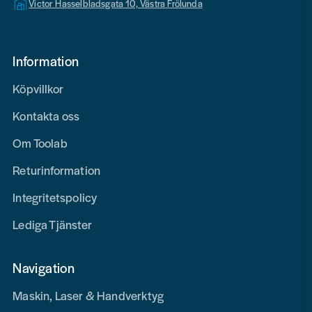
Victor Hasselbladsgata 10, Västra Frölunda
Information
Köpvillkor
Kontakta oss
Om Toolab
Returinformation
Integritetspolicy
Lediga Tjänster
Navigation
Maskin, Laser & Handverktyg