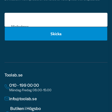
Mejladress
Skicka
email
Toolab.se
010 - 199 00 00
Måndag-Fredag 08.00-15:00
info@toolab.se
Butiken i Högsbo