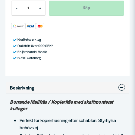
Köp
-
+
Kvalitetsverktyg
Fraktfritt över 999 SEK*
En järnhandel för alla
Butik i Göteborg
Beskrivning
Borrande Mallfräs / Kopierfräs med skaftmonterat
kullager
Perfekt för kopierfräsning efter schablon. Styrhylsa
behövs ej.