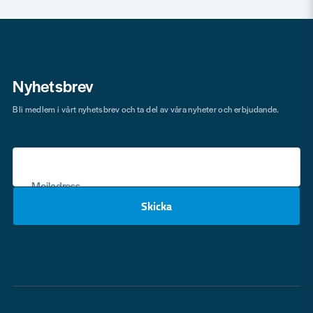
Nyhetsbrev
Bli medlem i vårt nyhetsbrev och ta del av våra nyheter och erbjudande.
Mejladress
Skicka
email