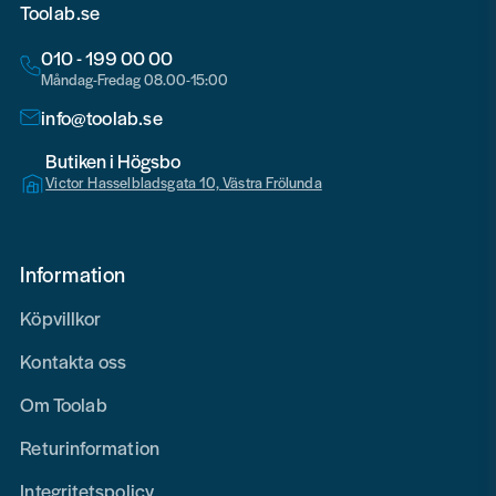
Toolab.se
010 - 199 00 00
Måndag-Fredag 08.00-15:00
info@toolab.se
Butiken i Högsbo
Victor Hasselbladsgata 10, Västra Frölunda
Information
Köpvillkor
Kontakta oss
Om Toolab
Returinformation
Integritetspolicy