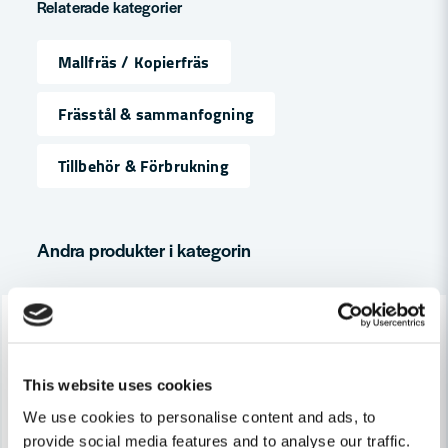
Relaterade kategorier
Mallfräs / Kopierfräs
name
Namn
Frässtål & sammanfogning
Tillbehör & Förbrukning
email
Mejladress
Andra produkter i kategorin
Ja, ni får publicera min fråga
-7%
-7%
This website uses cookies
We use cookies to personalise content and ads, to
provide social media features and to analyse our traffic.