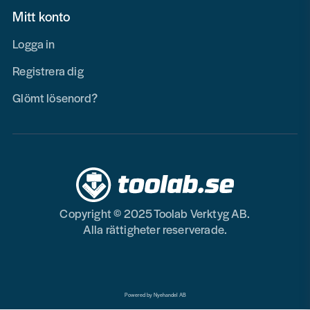
Mitt konto
Logga in
Registrera dig
Glömt lösenord?
Copyright © 2025 Toolab Verktyg AB.
Alla rättigheter reserverade.
Powered by Nyehandel AB