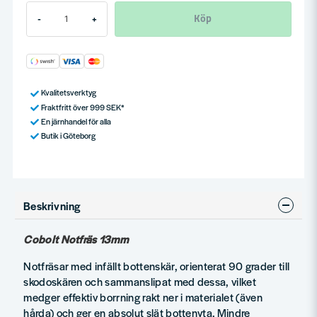
Köp
-
+
Kvalitetsverktyg
Fraktfritt över 999 SEK*
En järnhandel för alla
Butik i Göteborg
Beskrivning
Cobolt Notfräs 13mm
Notfräsar med infällt bottenskär, orienterat 90 grader till
skodoskären och sammanslipat med dessa, vilket
medger effektiv borrning rakt ner i materialet (även
hårda) och ger en absolut slät bottenyta. Mindre