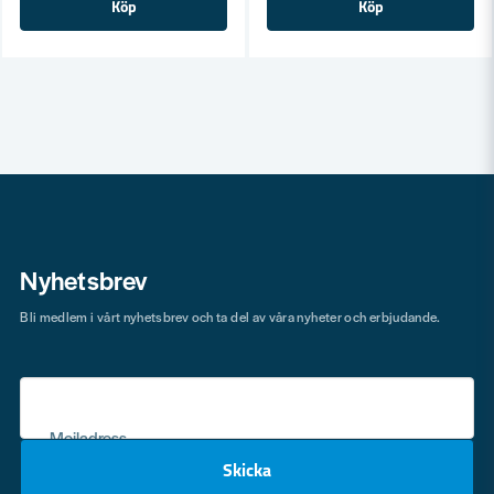
Köp
Köp
Nyhetsbrev
Bli medlem i vårt nyhetsbrev och ta del av våra nyheter och erbjudande.
Mejladress
Skicka