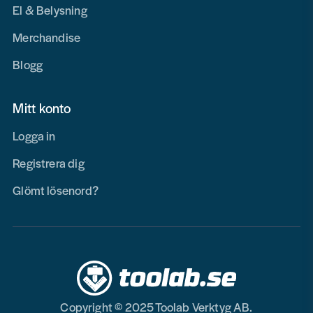
El & Belysning
Merchandise
Blogg
Mitt konto
Logga in
Registrera dig
Glömt lösenord?
Copyright © 2025 Toolab Verktyg AB.