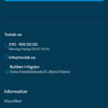
email
Toolab.se
010 - 199 00 00
Måndag-Fredag 08.00-15:00
info@toolab.se
Butiken i Högsbo
Victor Hasselbladsgata 10, Västra Frölunda
Information
Köpvillkor