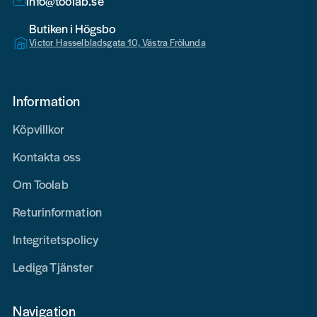
info@toolab.se
Butiken i Högsbo
Victor Hasselbladsgata 10, Västra Frölunda
Information
Köpvillkor
Kontakta oss
Om Toolab
Returinformation
Integritetspolicy
Lediga Tjänster
Navigation