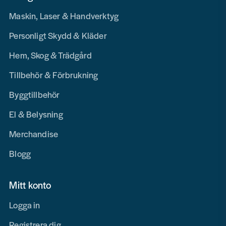
Maskin, Laser & Handverktyg
Personligt Skydd & Kläder
Hem, Skog & Trädgård
Tillbehör & Förbrukning
Byggtillbehör
El & Belysning
Merchandise
Blogg
Mitt konto
Logga in
Registrera dig