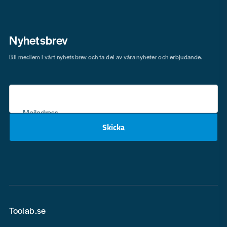
Nyhetsbrev
Bli medlem i vårt nyhetsbrev och ta del av våra nyheter och erbjudande.
Mejladress
Skicka
email
Toolab.se