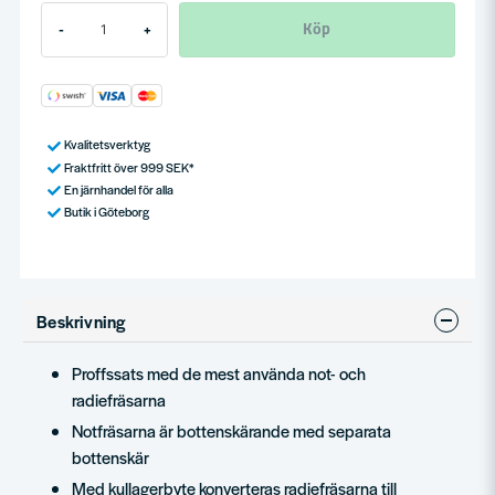
Köp
-
+
Kvalitetsverktyg
Fraktfritt över 999 SEK*
En järnhandel för alla
Butik i Göteborg
Beskrivning
Proffssats med de mest använda not- och
radiefräsarna
Notfräsarna är bottenskärande med separata
bottenskär
Med kullagerbyte konverteras radiefräsarna till