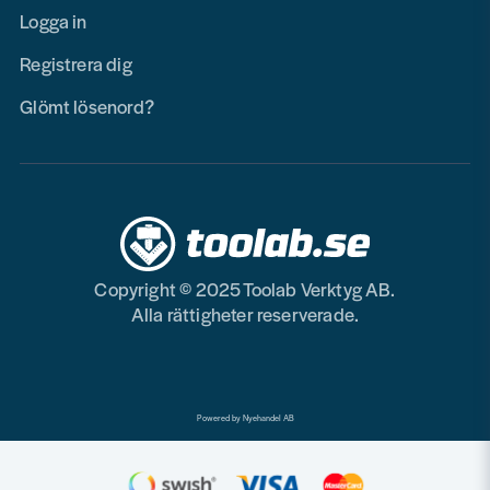
Logga in
Registrera dig
Glömt lösenord?
Copyright © 2025 Toolab Verktyg AB.
Alla rättigheter reserverade.
Powered by Nyehandel AB