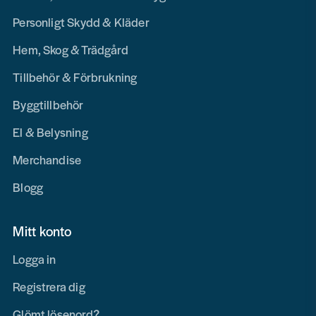
Personligt Skydd & Kläder
Hem, Skog & Trädgård
Tillbehör & Förbrukning
Byggtillbehör
El & Belysning
Merchandise
Blogg
Mitt konto
Logga in
Registrera dig
Glömt lösenord?