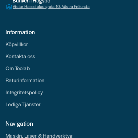
Butiken i Högsbo
Victor Hasselbladsgata 10, Västra Frölunda
Information
Köpvillkor
Kontakta oss
Om Toolab
Returinformation
Integritetspolicy
Lediga Tjänster
Navigation
Maskin, Laser & Handverktyg