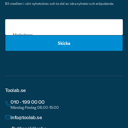
Bli medlem i vårt nyhetsbrev och ta del av våra nyheter och erbjudande.
Mejladress
Skicka
email
Toolab.se
010 - 199 00 00
Måndag-Fredag 08.00-15:00
info@toolab.se