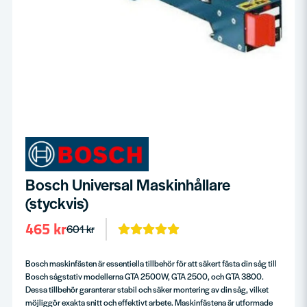
Bosch Universal Maskinhållare
(styckvis)
465 kr
601 kr
Bosch maskinfästen är essentiella tillbehör för att säkert fästa din såg till
Bosch sågstativ modellerna GTA 2500W, GTA 2500, och GTA 3800.
Dessa tillbehör garanterar stabil och säker montering av din såg, vilket
möjliggör exakta snitt och effektivt arbete. Maskinfästena är utformade