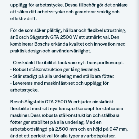
upplägg för arbetsstycke. Dessa tillbehör gör det enklare
att säkra ditt arbetsstycke och garanterar smidig och
effektiv drift.
För de som söker pålitlig, hållbar och flexibel utrustning,
är Bosch Sågstativ GTA 2500 W ett utmärkt val. Den
kombinerar Boschs erkända kvalitet och innovation med
praktisk design och användarvänlighet.
- Oinskränkt flexibilitet tack vare nytt transportkoncept.
- Robust stålkonstruktion ger lång livslängd.
- Står stadigt på alla underlag med ställbara fötter.
- Levereras med maskinfäst-set och upplägg för
arbetsstycke.
Bosch Sågstativ GTA 2500 W erbjuder oinskränkt
flexibilitet med sitt nya transportkoncept för stationära
maskiner. Dess robusta stålkonstruktion och ställbara
fötter ger stabilitet på alla underlag. Med en
arbetsbordslängd på 2.500 mm och en höjd på 947 mm,
är det ett perfekt val för alla typer av arbetsplatser.