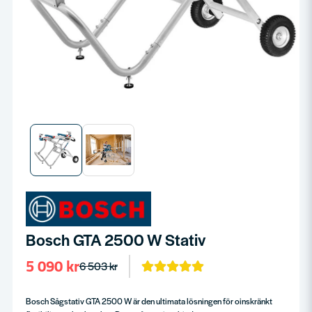
Bosch GTA 2500 W Stativ
5 090 kr
6 503 kr
Bosch Sågstativ GTA 2500 W är den ultimata lösningen för oinskränkt