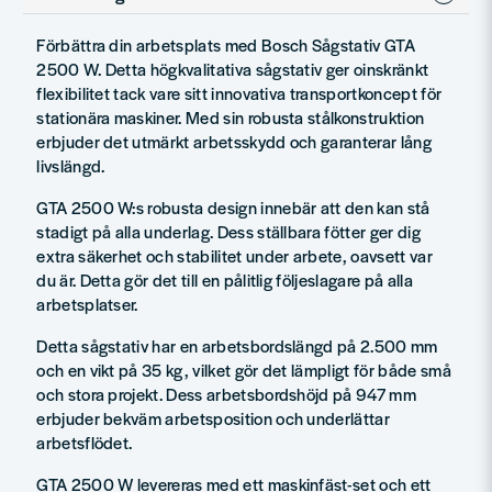
Förbättra din arbetsplats med Bosch Sågstativ GTA
2500 W. Detta högkvalitativa sågstativ ger oinskränkt
flexibilitet tack vare sitt innovativa transportkoncept för
stationära maskiner. Med sin robusta stålkonstruktion
erbjuder det utmärkt arbetsskydd och garanterar lång
livslängd.
GTA 2500 W:s robusta design innebär att den kan stå
stadigt på alla underlag. Dess ställbara fötter ger dig
extra säkerhet och stabilitet under arbete, oavsett var
du är. Detta gör det till en pålitlig följeslagare på alla
arbetsplatser.
Detta sågstativ har en arbetsbordslängd på 2.500 mm
och en vikt på 35 kg, vilket gör det lämpligt för både små
och stora projekt. Dess arbetsbordshöjd på 947 mm
erbjuder bekväm arbetsposition och underlättar
arbetsflödet.
GTA 2500 W levereras med ett maskinfäst-set och ett