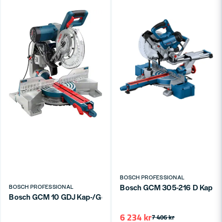
BOSCH PROFESSIONAL
Bosch GCM 305-216 D Kap-
BOSCH PROFESSIONAL
Bosch GCM 10 GDJ Kap-/Gersåg 254mm 1800W
6 234 kr
7 406 kr