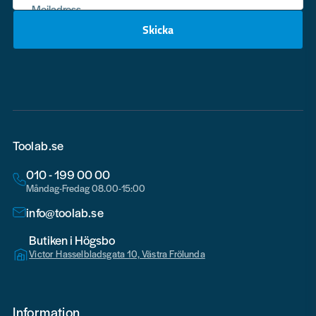
Mejladress
Skicka
email
Toolab.se
010 - 199 00 00
Måndag-Fredag 08.00-15:00
info@toolab.se
Butiken i Högsbo
Victor Hasselbladsgata 10, Västra Frölunda
Information