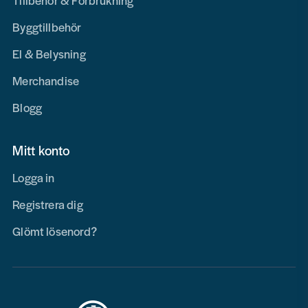
Tillbehör & Förbrukning
Byggtillbehör
El & Belysning
Merchandise
Blogg
Mitt konto
Logga in
Registrera dig
Glömt lösenord?