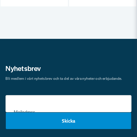
Nyhetsbrev
Bli medlem i vårt nyhetsbrev och ta del av våra nyheter och erbjudande.
Mejladress
Skicka
email