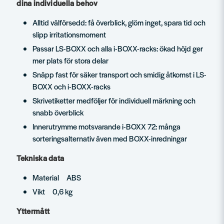
dina individuella behov
Alltid välförsedd: få överblick, glöm inget, spara tid och
slipp irritationsmoment
Passar LS-BOXX och alla i-BOXX-racks: ökad höjd ger
mer plats för stora delar
Snäpp fast för säker transport och smidig åtkomst i LS-
BOXX och i-BOXX-racks
Skrivetiketter medföljer för individuell märkning och
snabb överblick
Innerutrymme motsvarande i-BOXX 72: många
sorteringsalternativ även med BOXX-inredningar
Tekniska data
Material ABS
Vikt 0,6 kg
Yttermått