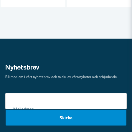
Nyhetsbrev
Bli medlem i vårt nyhetsbrev och ta del av våra nyheter och erbjudande.
Mejladress
Skicka
email