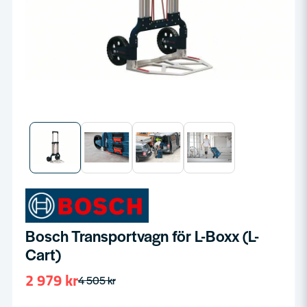
Bosch Transportvagn för L-Boxx (L-
Cart)
2 979 kr
4 505 kr