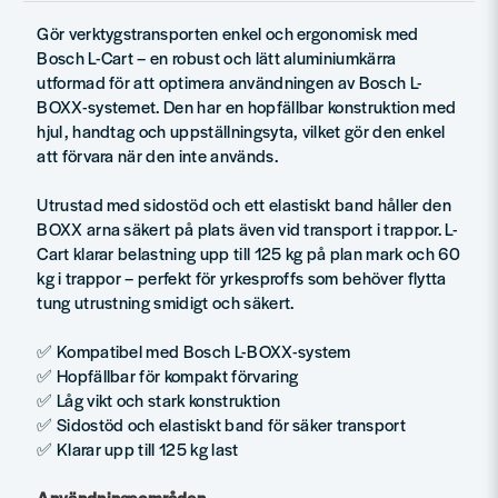
Gör verktygstransporten enkel och ergonomisk med
Bosch L-Cart – en robust och lätt aluminiumkärra
utformad för att optimera användningen av Bosch L-
BOXX-systemet. Den har en hopfällbar konstruktion med
hjul, handtag och uppställningsyta, vilket gör den enkel
att förvara när den inte används.
Utrustad med sidostöd och ett elastiskt band håller den
BOXX arna säkert på plats även vid transport i trappor. L-
Cart klarar belastning upp till 125 kg på plan mark och 60
kg i trappor – perfekt för yrkesproffs som behöver flytta
tung utrustning smidigt och säkert.
✅ Kompatibel med Bosch L-BOXX-system
✅ Hopfällbar för kompakt förvaring
✅ Låg vikt och stark konstruktion
✅ Sidostöd och elastiskt band för säker transport
✅ Klarar upp till 125 kg last
Användningsområden