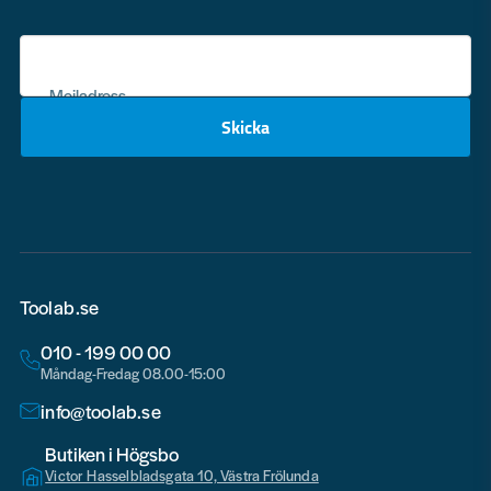
Mejladress
Skicka
email
Toolab.se
010 - 199 00 00
Måndag-Fredag 08.00-15:00
info@toolab.se
Butiken i Högsbo
Victor Hasselbladsgata 10, Västra Frölunda