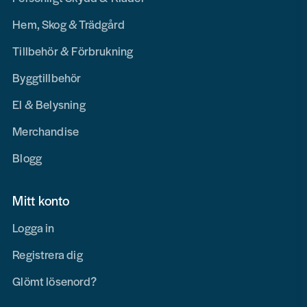
Hem, Skog & Trädgård
Tillbehör & Förbrukning
Byggtillbehör
El & Belysning
Merchandise
Blogg
Mitt konto
Logga in
Registrera dig
Glömt lösenord?