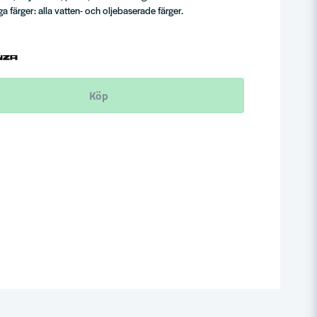
 färger: alla vatten- och oljebaserade färger.
Köp