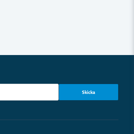
email
Skicka