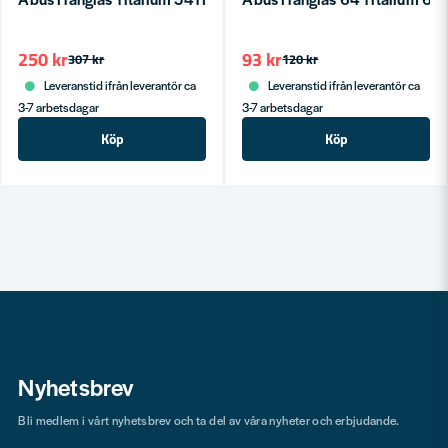
250 kr
93 kr
307 kr
120 kr
Leveranstid ifrån leverantör ca
Leveranstid ifrån leverantör ca
3-7 arbetsdagar
3-7 arbetsdagar
Köp
Köp
Nyhetsbrev
Bli medlem i vårt nyhetsbrev och ta del av våra nyheter och erbjudande.