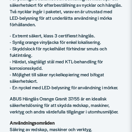
säkerhetskort för efterbeställning av nycklar och hänglås.
Två nycklar ingår i paketet, varav en är utrustad med
LED-belysning för att underlätta användning i mörka
förhållanden.
- Extremt säkert, klass 3 certifierat hänglås.
- Synlig orange vinyljacka för enkel lokalisering.
- Skyddslock för nyckelhålet förhindrar smuts och
fuktintrång.
- Härdat, slagtåligt stål med KTL-behandling för
korrosionsskydd.
- Möjlighet till säker nyckelkopiering med bifogat
säkerhetskort.
- En nyckel med LED-belysning för användning i mörker.
ABUS Hänglås Orange Granit 37/55 är en idealisk
säkerhetslösning för att skydda redskap, maskiner,
verktyg och andra värdefulla tillgångar i utomhusmiljöer.
Användningsområden
Säkring av redskap, maskiner och verktyg.