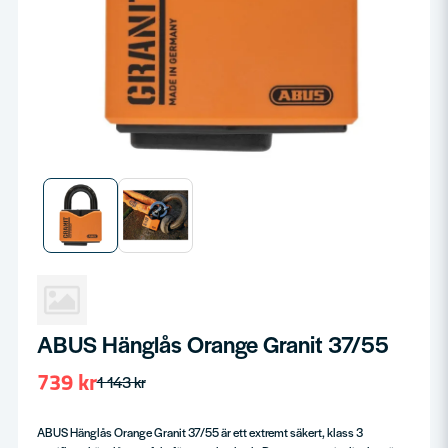
ABUS Hänglås Orange Granit 37/55
739 kr
1 143 kr
ABUS Hänglås Orange Granit 37/55 är ett extremt säkert, klass 3