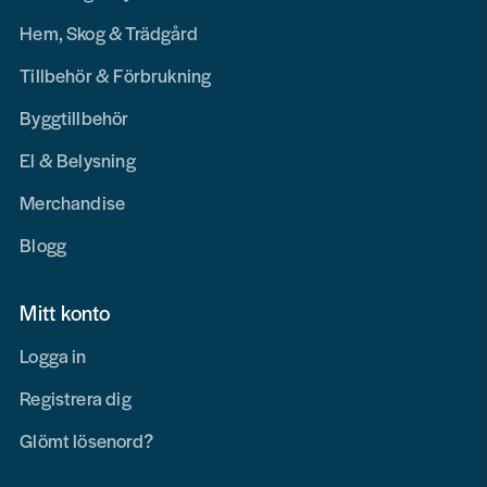
Hem, Skog & Trädgård
Tillbehör & Förbrukning
Byggtillbehör
El & Belysning
Merchandise
Blogg
Mitt konto
Logga in
Registrera dig
Glömt lösenord?