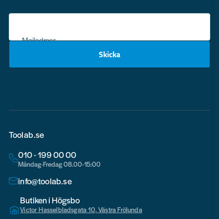
Mejladress
Skicka
email
Toolab.se
010 - 199 00 00
Måndag-Fredag 08.00-15:00
info@toolab.se
Butiken i Högsbo
Victor Hasselbladsgata 10, Västra Frölunda