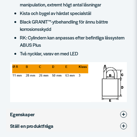
manipulation, extremt högt antal låsningar
Kista och bygel av härdat specialstål
Black GRANIT™-ytbehandling för ännu bättre
korrosionsskydd
RK: Cylindern kan anpassas efter befintliga låssystem
ABUS Plus
Två nycklar, varav en med LED
Egenskaper
Ställ en produktfråga
Produkttyp
Hänglås