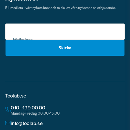
Bli medlem i vårt nyhetsbrev och ta del av våra nyheter och erbjudande.
Mejladress
Skicka
email
Toolab.se
010 - 199 00 00
Måndag-Fredag 08.00-15:00
info@toolab.se