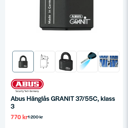
Abus Hänglås GRANIT 37/55C, klass
3
770 kr
1 200 kr