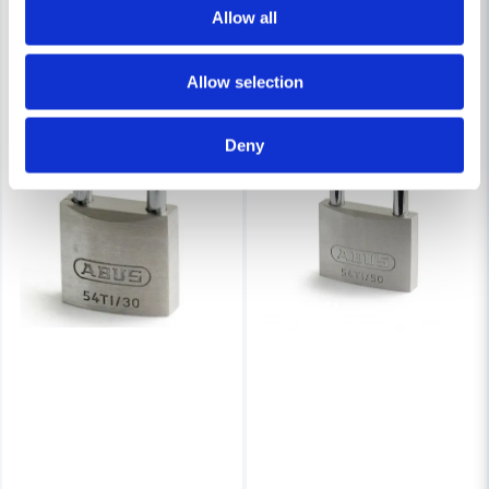
Allow all
Allow selection
Deny