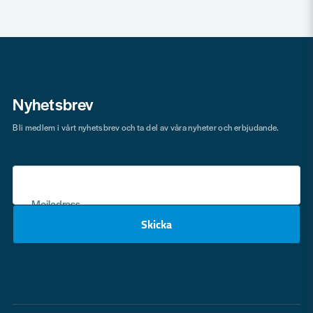
Nyhetsbrev
Bli medlem i vårt nyhetsbrev och ta del av våra nyheter och erbjudande.
Mejladress
Skicka
email