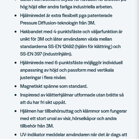
hög höjd eller andra farliga industriella arbeten.
Hjälminredet är extra flexibelt pga patenterade
Pressure Diffusion-teknologin från 3M.
Hakbandet med 4-punktsfäste och väljarfunktion är
unikt för 3M och låter användaren växla mellan
standarderna SS-EN 12492 (hjälm för klättring) och
SS-EN 397 (industrihjälm).
Hjälminrede med 6-punktsfäste möjliggör individuell
anpassning av höjd och passform med vertikala
justeringar i flera nivåer.
Magnetiskt spänne som standard.
Inspirerad av klätterhjälmar utformade utan brätte så
att du har fri sikt uppåt.
Hjälmen har tillbehörsuttag och klämmor som fungerar
med ett stort urval av visir, hörselkåpor och andra
tillbehör från 3M.
UV-indikator meddelar användaren när det är dags att