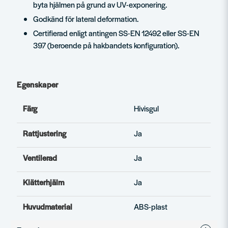
byta hjälmen på grund av UV-exponering.
Godkänd för lateral deformation.
Certifierad enligt antingen SS-EN 12492 eller SS-EN
397 (beroende på hakbandets konfiguration).
Egenskaper
Färg
Hivisgul
Rattjustering
Ja
Ventilerad
Ja
Klätterhjälm
Ja
Huvudmaterial
ABS-plast