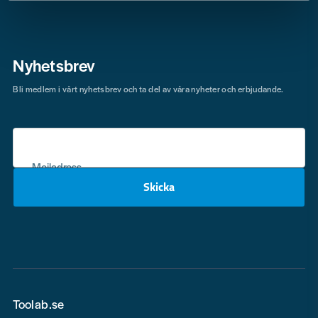
Nyhetsbrev
Bli medlem i vårt nyhetsbrev och ta del av våra nyheter och erbjudande.
Mejladress
Skicka
email
Toolab.se