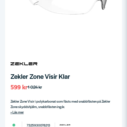
Zekler Zone Visir Klar
599 kr
1 024 kr
Zekler Zone Visir i polykarbonat som fästs med snabbfästen på Zekler
Zone skyddshjälm, snabbfästen ingår.
Läs mer
7325930078213