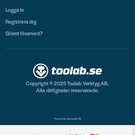
Logga in
Registrera dig
Glömt lösenord?
Copyright © 2025 Toolab Verktyg AB.
Alla rättigheter reserverade.
Powered by Nyehandel AB