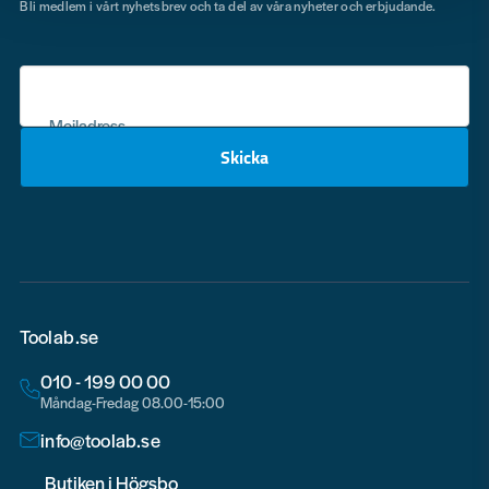
Bli medlem i vårt nyhetsbrev och ta del av våra nyheter och erbjudande.
Mejladress
Skicka
email
Toolab.se
010 - 199 00 00
Måndag-Fredag 08.00-15:00
info@toolab.se
Butiken i Högsbo