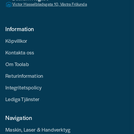
Victor Hasselbladsgata 10, Västra Frölunda
Information
Köpvillkor
Kontakta oss
Om Toolab
Returinformation
Integritetspolicy
Lediga Tjänster
Navigation
Maskin, Laser & Handverktyg