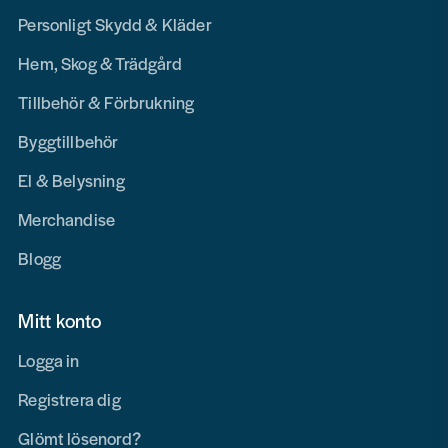
Personligt Skydd & Kläder
Hem, Skog & Trädgård
Tillbehör & Förbrukning
Byggtillbehör
El & Belysning
Merchandise
Blogg
Mitt konto
Logga in
Registrera dig
Glömt lösenord?